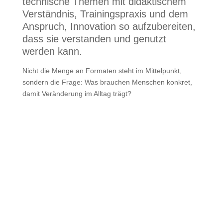
technische Themen mit didaktischem
Verständnis, Trainingspraxis und dem
Anspruch, Innovation so aufzubereiten,
dass sie verstanden und genutzt
werden kann.
Nicht die Menge an Formaten steht im Mittelpunkt,
sondern die Frage: Was brauchen Menschen konkret,
damit Veränderung im Alltag trägt?
"
Hinter Caspari Consulting steht
nicht nur Methodik, sondern