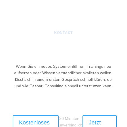
KONTAKT
Ein gutes Projekt beginnt mit
einem klaren Gespräch.
Wenn Sie ein neues System einführen, Trainings neu
aufsetzen oder Wissen verständlicher skalieren wollen,
lässt sich in einem ersten Gespräch schnell klären, ob
und wie Caspari Consulting sinnvoll unterstützen kann.
30 Minuten |
Kostenloses
Jetzt
unverbindlich