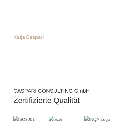
eine Haltung: Die Befähigung
von Menschen für neue
Technologien und Innovationen,
ist eine Lebensaufgabe!
Katja Caspari
CASPARI CONSULTING GmbH
Zertifizierte Qualität