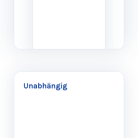
Wir unterstützen
Unternehmen
Unabhängig
verschiedenster Branchen
dabei, digitale Lern‑ und
Transformationsprozesse
erfolgreich umzusetzen –
von der Strategie über